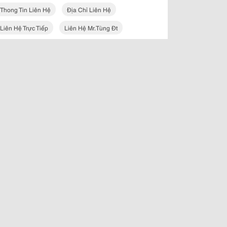
Thong Tin Liên Hệ
Địa Chỉ Liên Hệ
Liên Hệ Trực Tiếp
Liên Hệ Mr.tùng Đt