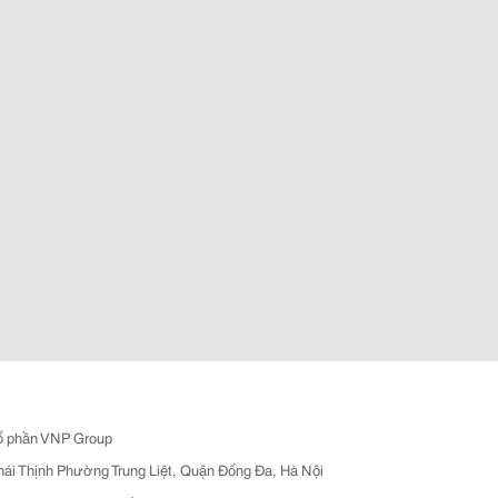
ổ phần VNP Group
hái Thịnh Phường Trung Liệt, Quận Đống Đa, Hà Nội