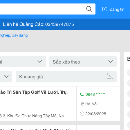
Đăng tin
Liên hệ Quảng Cáo: 02439747875
nghiệp, xây dựng
B
Khoảng giá
o Trì Sân Tập Golf Về Lưới, Trụ,
0948 *** ***
Hà Nội
22/08/2025
3.3, Khu Đa Chức Năng Tây Mỗ, Nam