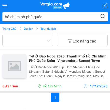
Trang Chủ
Du lịch
Tour du lịch
Lọc nâng cao
Tết Ở Đảo Ngọc 2026: Thành Phố Hồ Chí Minh
Phú Quốc Safari Vinwonders Sunset Town
Tết Ở Đảo Ngọc 2026 Tp. Hcm &Ndash; Phú Quốc
&Ndash; Safari &Ndash; Vinwonders &Ndash; Sunset
Town Thời Gian: 3 Ngày 2 Đêm Phương Tiện: Máy Bay,
Ô Tô Khởi Hành: Mùng 2, 3 &Amp; 4 (Ngày 18/02, 19/02
&Amp; 20/02) Ngày 1: Tp.hcm...
8,49 triệu
Hồ Chí Minh
17/12/2025
1