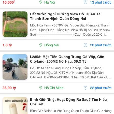
Dịch, Công Nghệ Bảo Mật Và Các Chương Trình Ưu...
₫
10.000
Hà Nội
13 phút trước
Đất Vườn Nghỉ Dưỡng View Hồ Trị An Xã
Thanh Sơn Định Quán Đồng Nai
Mộc Hỏa Farm - 5579M Đất Vườn Sầu Riêng Xã Thanh
Sơn - Định Quán - Đồng Nai View Hồ Trị An - 200M View
Suối ---------------------------------- - Cách Quốc Lộ 20 Chỉ
12Km. - Đường Ô Tô 6M, Cách Mặt Tiền Đường Nhựa
Lớn 500M - Diện Tích: 5579M=...
1,8 tỷ
Đồng Nai
20 phút trước
L2858* Mặt Tiền Quang Trung Gò Vấp, Gần
Cityland, 200M2 Nở Hậu, 36.X Tỷ
L2858* M.tiền Quang Trung Gò Vấp, Gần Cityland,
200M2 Nở Hậu, 36.X Tỷ V.trí K.doanh Đắc Địa Gần
Cityland Dt 200M2 (4X28M, N.hậu 10.5M) Kết Cấu 2T, 2
P.ngủ, 2Wc, Sân Sau Đường 24M Thông, Quy Hoạch
40M ▶️ Kết Bạn Zalo Nhận Thông Tin!
36,99 tỷ
Hồ Chí Minh
22 phút trước
Bình Giữ Nhiệt Hoạt Động Ra Sao? Tìm Hiểu
Chi Tiết
Bình Giữ Nhiệt Là Vật Dụng Quen Thuộc Giúp Giữ Nóng