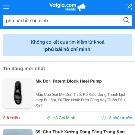
Không có kết quả tìm kiếm từ khoá
"phú bài hồ chí minh"
Tin đăng mới nhất
Mk Dori Patent Block Heel Pump
Mẫu Cao Gót Mk Dori Thiết Kế Kiểu Dáng Thanh Lịch
Hợp Đi Làm, Đi Tiệc Hoặc Diện Cùng Váy/Quần Đều
Xinh
2,8 triệu
Hồ Chí Minh
3 phút trước
39. Cho Thuê Xưởng Dạng Tầng Trong Kcn