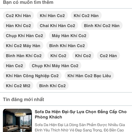
Bạn có muốn tìm thêm
Co2 Khí Hàn
Khí Hàn Co2
Khí Co2 Hàn
Hàn Khí Co2
Chai Khí Hàn Co2
Bình Khí Co2 Hàn
Chụp Khí Hàn Co2
Máy Hàn Khí Co2
Khí Co2 Máy Hàn
Bình Khí Hàn Co2
Bình Hàn Khí Co2
Khí Co2
Khí Co2
Co2 Hàn
Hàn Co2
Chụp Khí Máy Hàn Co2
Khí Hàn Công Nghiệp Co2
Khí Hàn Co2 Bạc Liêu
Khí Co2 Mt2
Binh Khí Co2
Tin đăng mới nhất
Sofa Da Hiện Đại-Sự Lựa Chọn Đẳng Cấp Cho
Phòng Khách
Sofa Da Hiện Đại Là Dòng Sản Phẩm Được Nhiều Gia
Đình Yêu Thích Nhờ Vẻ Đẹp Sang Trọng, Độ Bền Cao