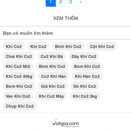
1
2
3
»
XEM THÊM
Bạn có muốn tìm thêm
Khí Co2
Khí Co2
Bình Khí Co2
Cột Khí Co2
Chai Khí Co2
Co2 Khí Đá
Dây Khí Co2
Khí Co2 Mt2
Binh Khí Co2
Bom Khí Co2
Khí Co2 40kg
Co2 Khí Hàn
Khí Hàn Co2
Bơm Khí Co2
Giá Khí Co2
Dò Khí Co2
Van Khí Co2
Khí Co2 Máy
Khí Co2 3kg
Chụp Khí Co2