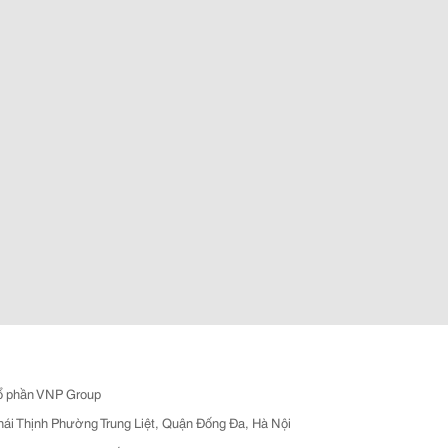
ổ phần VNP Group
hái Thịnh Phường Trung Liệt, Quận Đống Đa, Hà Nội