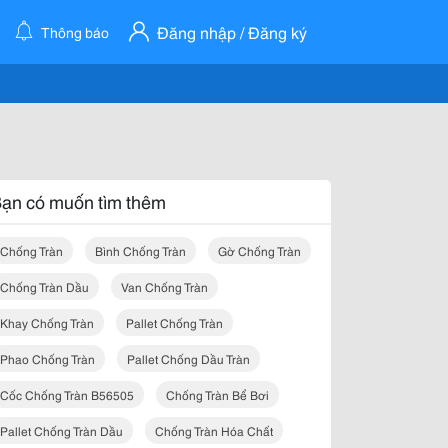
Đăng nhập / Đăng ký
Thông báo
ạn có muốn tìm thêm
Chống Tràn
Bình Chống Tràn
Gờ Chống Tràn
Chống Tràn Dầu
Van Chống Tràn
Khay Chống Tràn
Pallet Chống Tràn
Phao Chống Tràn
Pallet Chống Dầu Tràn
Cốc Chống Tràn B56505
Chống Tràn Bể Bơi
Pallet Chống Tràn Dầu
Chống Tràn Hóa Chất