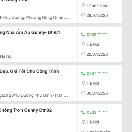
Thanh Hoá
29/07/2026
nh Huy Quang, Phường Đông Quang,
ng Nhà Ấm Áp Gunny- Dtn01
0363 *** ***
Hà Nội
29/07/2026
Hà Nội
ẹp, Giá Tốt Cho Công Trình
0987 *** ***
Hà Nội
30/07/2026
gách 20/10 Đường Phú Minh - P. Minh
Chống Trơn Gunny Dtn02
0363 *** ***
Hà Nội
4 ngày trước