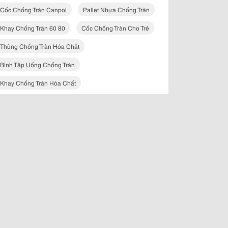
Cốc Chống Tràn Canpol
Pallet Nhựa Chống Tràn
Khay Chống Tràn 60 80
Cốc Chống Tràn Cho Trẻ
Thùng Chống Tràn Hóa Chất
Bình Tập Uống Chống Tràn
Khay Chống Tràn Hóa Chất