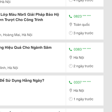
Hà Nội
 Lớp Màu Nbr5 Giải Pháp Bảo Hộ
0823 *** ***
ơn Trượt Cho Công Trình
Toàn quốc
3 ngày trước
h, Hoàng Mai, Hà Nội
ng Hiệu Quả Cho Ngành Sâm
0383 *** ***
Hà Nội
2 ngày trước
Đình, Hà Nội
 Để Sử Dụng Hằng Ngày?
0337 *** ***
Hà Nội
1 ngày trước