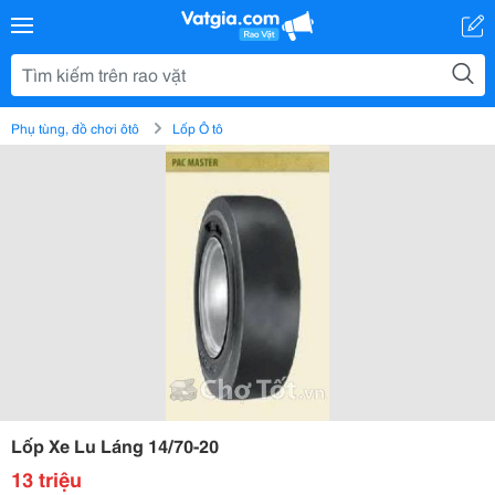
Phụ tùng, đồ chơi ôtô
Lốp Ô tô
Lốp Xe Lu Láng 14/70-20
13 triệu