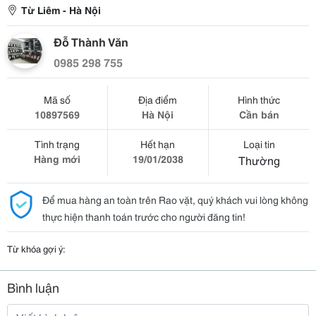
Từ Liêm - Hà Nội
Đỗ Thành Văn
0985 298 755
Mã số
Địa điểm
Hình thức
10897569
Hà Nội
Cần bán
Tình trạng
Hết hạn
Loại tin
Hàng mới
19/01/2038
Thường
Để mua hàng an toàn trên Rao vặt, quý khách vui lòng không
thực hiện thanh toán trước cho người đăng tin!
Từ khóa gợi ý:
Bình luận