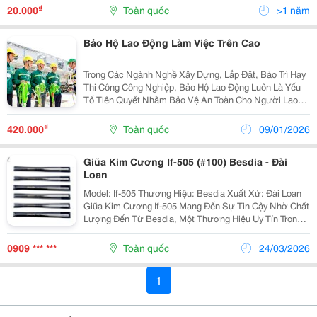
Cho Đến Những Nghành Nghề Dịch Vụ Y Tế, Khoa Học,
₫
20.000
Toàn quốc
>1 năm
Và...
Bảo Hộ Lao Động Làm Việc Trên Cao
Trong Các Ngành Nghề Xây Dựng, Lắp Đặt, Bảo Trì Hay
Thi Công Công Nghiệp, Bảo Hộ Lao Động Luôn Là Yếu
Tố Tiên Quyết Nhằm Bảo Vệ An Toàn Cho Người Lao
Động. Đặc Biệt, Khi Làm Việc Trên Cao &Ndash; Môi
Trường Tiềm Ẩn Nhiều Rủi Ro Nghiêm Trọng, Bảo Hộ...
₫
420.000
Toàn quốc
09/01/2026
Giũa Kim Cương If-505 (#100) Besdia - Đài
Loan
Model: If-505 Thương Hiệu: Besdia Xuất Xứ: Đài Loan
Giũa Kim Cương If-505 Mang Đến Sự Tin Cậy Nhờ Chất
Lượng Đến Từ Besdia, Một Thương Hiệu Uy Tín Trong
Lĩnh Vực Dụng Cụ Kim Cương Công Nghiệp. Sản Phẩm
Có Hiệu Suất Gia Công Cao Nhờ Độ Hạt...
0909 *** ***
Toàn quốc
24/03/2026
1