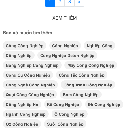
1
2
3
»
XEM THÊM
Bạn có muốn tìm thêm
Công Công Nghiệp
Công Nghiệp
Nghiệp Công
Công Nghiệp
Công Nghiệp Deton Nghiệp
Nông Nghiệp Công Nghiệp
May Công Công Nghiệp
Công Cụ Công Nghiệp
Công Tắc Công Nghiệp
Công Nghệ Công Nghiệp
Công Trình Công Nghiệp
Quạt Công Công Nghiệp
Bom Công Nghiệp
Công Nghiệp Hn
Kệ Công Nghiệp
Đh Công Nghiệp
Ngành Công Nghiệp
Ô Công Nghiệp
O2 Công Nghiệp
Sưởi Công Nghiệp