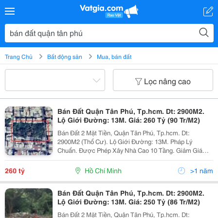
Trang Chủ
Bất động sản
Mua, bán đất
Lọc nâng cao
Bán Đất Quận Tân Phú, Tp.hcm. Dt: 2900M2.
Lộ Giới Đường: 13M. Giá: 260 Tỷ (90 Tr/M2)
Bán Đất 2 Mặt Tiền, Quận Tân Phú, Tp.hcm. Dt:
2900M2 (Thổ Cư). Lộ Giới Đường: 13M. Pháp Lý
Chuẩn. Được Phép Xây Nhà Cao 10 Tầng. Giảm Giá
Còn 260 Tỷ (90 Tr/M2). Lh Mr.thắng: 0913.640143. Tiếp
Khách Mua Thiện Chí. Không Tiếp Môi Giới.
260 tỷ
Hồ Chí Minh
>1 năm
Bán Đất Quận Tân Phú, Tp.hcm. Dt: 2900M2.
Lộ Giới Đường: 13M. Giá: 250 Tỷ (86 Tr/M2)
Bán Đất 2 Mặt Tiền, Quận Tân Phú, Tp.hcm. Dt: