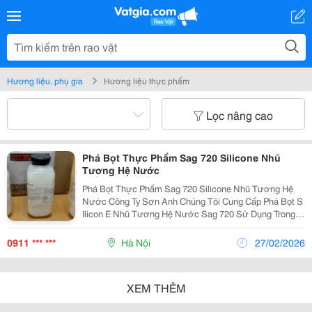
Hương liệu, phụ gia
Hương liệu thực phẩm
Lọc nâng cao
Phá Bọt Thực Phẩm Sag 720 Silicone Nhũ
Tương Hệ Nước
Phá Bọt Thực Phẩm Sag 720 Silicone Nhũ Tương Hệ
Nước Công Ty Sơn Anh Chúng Tôi Cung Cấp Phá Bọt S
Ilicon E Nhũ Tương Hệ Nước Sag 720 Sử Dụng Trong
Ngành Thực Phẩm, Nước Giải Khát Và Sản Xuất Mỹ
Phẩm Như Trong: Thực Phẩm Và Thức Ăn Chăn Nuôi
0911 *** ***
Hà Nội
27/02/2026
XEM THÊM