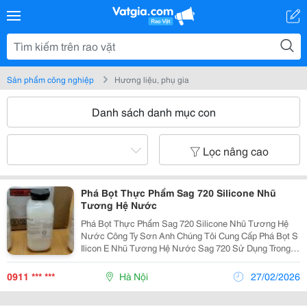
Sản phẩm công nghiệp
Hương liệu, phụ gia
Danh sách danh mục con
Lọc nâng cao
Phá Bọt Thực Phẩm Sag 720 Silicone Nhũ
Tương Hệ Nước
Phá Bọt Thực Phẩm Sag 720 Silicone Nhũ Tương Hệ
Nước Công Ty Sơn Anh Chúng Tôi Cung Cấp Phá Bọt S
Ilicon E Nhũ Tương Hệ Nước Sag 720 Sử Dụng Trong
Ngành Thực Phẩm, Nước Giải Khát Và Sản Xuất Mỹ
Phẩm Như Trong: Thực Phẩm Và Thức Ăn Chăn Nuôi
0911 *** ***
Hà Nội
27/02/2026