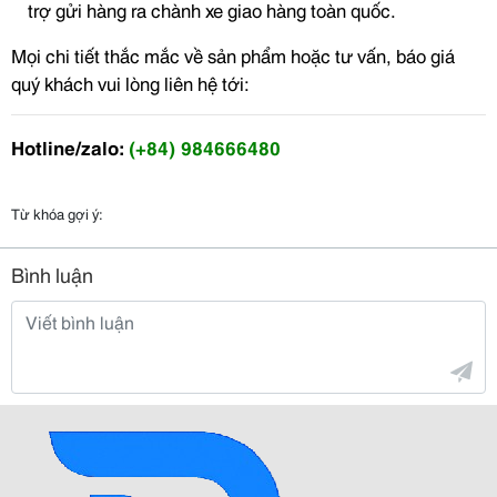
trợ gửi hàng ra chành xe giao hàng toàn quốc.
Mọi chi tiết thắc mắc về sản phẩm hoặc tư vấn, báo giá
quý khách vui lòng liên hệ tới:
Hotline/zalo:
(+84)
984666480
Từ khóa gợi ý:
Bình luận