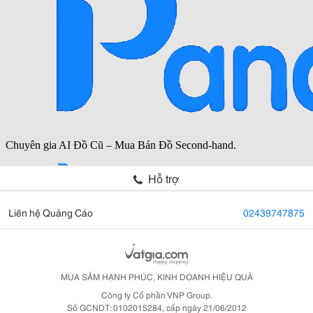
Hỗ trợ
Liên hệ Quảng Cáo
02439747875
MUA SẮM HẠNH PHÚC, KINH DOANH HIỆU QUẢ
Công ty Cổ phần VNP Group.
Số GCNDT: 0102015284, cấp ngày 21/06/2012