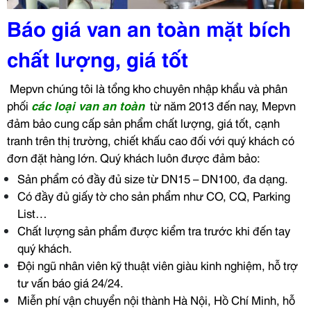
Báo giá van an toàn mặt bích
chất lượng, giá tốt
Mepvn chúng tôi là tổng kho chuyên nhập khẩu và phân
phối
các loại van an toàn
từ năm 2013 đến nay, Mepvn
đảm bảo cung cấp sản phẩm chất lượng, giá tốt, cạnh
tranh trên thị trường, chiết khấu cao đối với quý khách có
đơn đặt hàng lớn. Quý khách luôn được đảm bảo:
Sản phẩm có đầy đủ size từ DN15 – DN100, đa dạng.
Có đầy đủ giấy tờ cho sản phẩm như CO, CQ, Parking
List…
Chất lượng sản phẩm được kiểm tra trước khi đến tay
quý khách.
Đội ngũ nhân viên kỹ thuật viên giàu kinh nghiệm, hỗ trợ
tư vấn báo giá 24/24.
Miễn phí vận chuyển nội thành Hà Nội, Hồ Chí Minh, hỗ