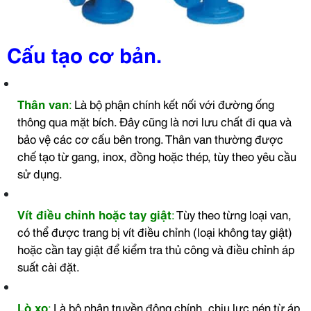
Cấu tạo cơ bản.
Thân van
:
Là bộ phận chính kết nối với đường ống
thông qua mặt bích. Đây cũng là nơi lưu chất đi qua và
bảo vệ các cơ cấu bên trong. Thân van thường được
chế tạo từ gang, inox, đồng hoặc thép, tùy theo yêu cầu
sử dụng.
Vít điều chỉnh hoặc tay giật
:
Tùy theo từng loại van,
có thể được trang bị vít điều chỉnh (loại không tay giật)
hoặc cần tay giật để kiểm tra thủ công và điều chỉnh áp
suất cài đặt.
Lò xo
:
Là bộ phận truyền động chính, chịu lực nén từ áp