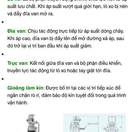
suất lưu chất. Khi áp suất vượt quá giới hạn, lò xo bị nén
và đẩy đĩa van mở ra.
Đĩa van
:
Chịu tác động trực tiếp từ áp suất dòng chảy.
Khi áp cao, đĩa van bị đẩy lên để mở đường xả áp, sau
đó trở lại vị trí ban đầu khi áp suất giảm.
Trục van
:
Kết nối giữa đĩa van và bộ phận điều khiển,
truyền lực tác động từ lò xo hoặc tay giật tới đĩa.
Gioăng làm kín
:
Được bố trí tại các vị trí tiếp xúc để
ngăn chặn rò rỉ, đảm bảo độ kín tuyệt đối trong quá trình
vận hành.