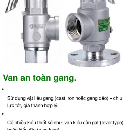
Van an toàn gang.
Sử dụng vật liệu gang (cast iron hoặc gang dẻo) – chịu
lực tốt, giá thành hợp lý.
Có nhiều kiểu thiết kế như: van kiểu cần gạt (lever type)
hoặc kiểu đĩa (disc type).