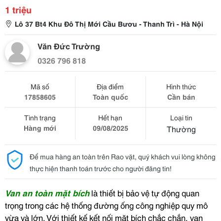
1 triệu
Lô 37 Bt4 Khu Đô Thị Mới Cầu Bươu - Thanh Trì - Hà Nội
Văn Đức Trường
0326 796 818
Mã số
Địa điểm
Hình thức
17858605
Toàn quốc
Cần bán
Tình trạng
Hết hạn
Loại tin
Hàng mới
09/08/2025
Thường
Để mua hàng an toàn trên Rao vặt, quý khách vui lòng không
thực hiện thanh toán trước cho người đăng tin!
Van an toàn mặt bích
là thiết bị bảo vệ tự động quan
trọng trong các hệ thống đường ống công nghiệp quy mô
vừa và lớn. Với thiết kế kết nối mặt bích chắc chắn, van