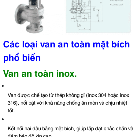
Các loại van an toàn mặt bích
phổ biến
Van an toàn inox.
Van được chế tạo từ thép không gỉ (inox 304 hoặc inox
316), nổi bật với khả năng chống ăn mòn và chịu nhiệt
tốt.
Kết nối hai đầu bằng mặt bích, giúp lắp đặt chắc chắn và
đảm bảo độ kín cao.