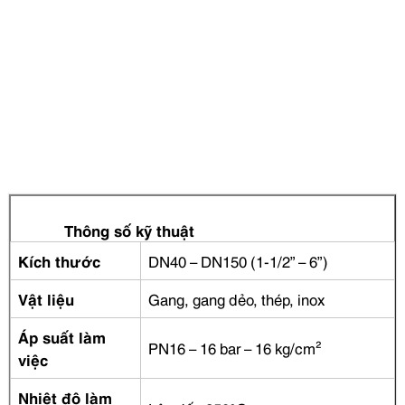
Thông số kỹ thuật
Kích thước
DN40 – DN150 (1-1/2” – 6”)
Vật liệu
Gang, gang dẻo, thép, inox
Áp suất làm
PN16 – 16 bar – 16 kg/cm²
việc
Nhiệt độ làm