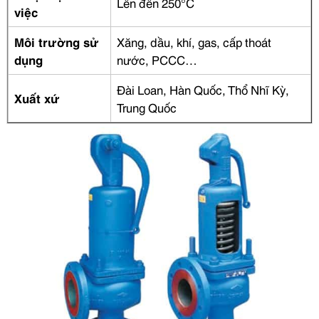
Lên đến 250°C
việc
Môi trường sử
Xăng, dầu, khí, gas, cấp thoát
dụng
nước, PCCC…
Đài Loan, Hàn Quốc, Thổ Nhĩ Kỳ,
Xuất xứ
Trung Quốc