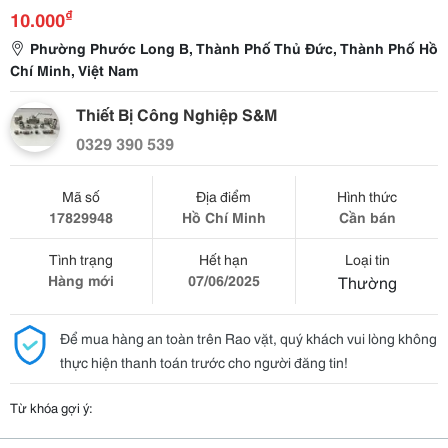
₫
10.000
Phường Phước Long B, Thành Phố Thủ Đức, Thành Phố Hồ
Chí Minh, Việt Nam
Thiết Bị Công Nghiệp S&M
0329 390 539
Mã số
Địa điểm
Hình thức
17829948
Hồ Chí Minh
Cần bán
Tình trạng
Hết hạn
Loại tin
Hàng mới
07/06/2025
Thường
Để mua hàng an toàn trên Rao vặt, quý khách vui lòng không
thực hiện thanh toán trước cho người đăng tin!
Từ khóa gợi ý: