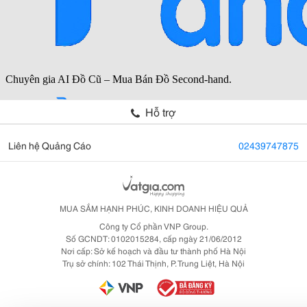
Hỗ trợ
Liên hệ Quảng Cáo
02439747875
MUA SẮM HẠNH PHÚC, KINH DOANH HIỆU QUẢ
Công ty Cổ phần VNP Group.
Số GCNDT: 0102015284, cấp ngày 21/06/2012
Nơi cấp: Sở kế hoạch và đầu tư thành phố Hà Nội
Trụ sở chính: 102 Thái Thịnh, P. Trung Liệt, Hà Nội