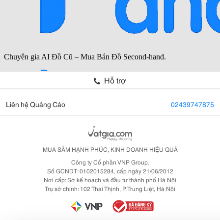
Hỗ trợ
Liên hệ Quảng Cáo
02439747875
MUA SẮM HẠNH PHÚC, KINH DOANH HIỆU QUẢ
Công ty Cổ phần VNP Group.
Số GCNDT: 0102015284, cấp ngày 21/06/2012
Nơi cấp: Sở kế hoạch và đầu tư thành phố Hà Nội
Trụ sở chính: 102 Thái Thịnh, P. Trung Liệt, Hà Nội