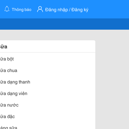
Đăng nhập / Đăng ký
Thông báo
Sữa
ữa bột
ữa chua
ữa dạng thanh
ữa dạng viên
ữa nước
ữa đặc
áng sữa