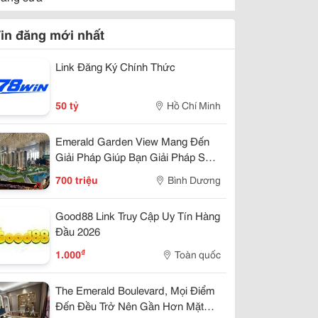
in đăng mới nhất
Link Đăng Ký Chính Thức
50 tỷ
Hồ Chí Minh
Emerald Garden View Mang Đến
Giải Pháp Giúp Bạn Giải Pháp Sở
Hửu Chỉ 7Tr/Tháng
700 triệu
Bình Dương
Good88 Link Truy Cập Uy Tín Hàng
Đầu 2026
₫
1.000
Toàn quốc
The Emerald Boulevard, Mọi Điểm
Đến Đều Trở Nên Gần Hơn Mặt