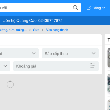
Đăng tin
Liên hệ Quảng Cáo: 02439747875
ường, sữa, trứng...
Sữa
Sữa dạng thanh
T
Khoảng giá