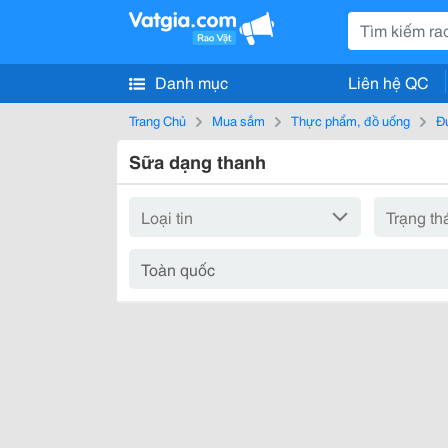
Danh mục
Liên hệ QC
Trang Chủ
Mua sắm
Thực phẩm, đồ uống
Đ
Sữa dạng thanh