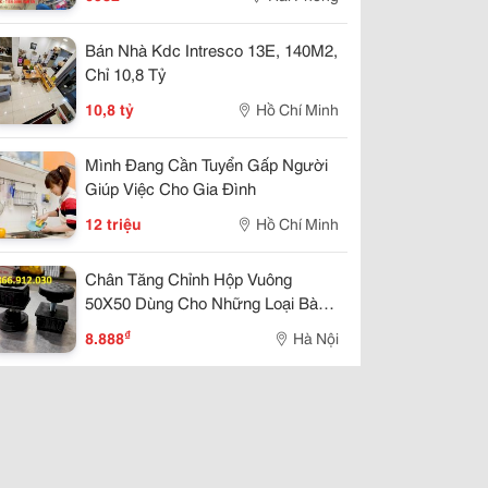
Bán Nhà Kdc Intresco 13E, 140M2,
Chỉ 10,8 Tỷ
10,8 tỷ
Hồ Chí Minh
Mình Đang Cần Tuyển Gấp Người
Giúp Việc Cho Gia Đình
12 triệu
Hồ Chí Minh
Chân Tăng Chỉnh Hộp Vuông
50X50 Dùng Cho Những Loại Bàn
Nào?
₫
8.888
Hà Nội