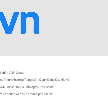
ổ phần VNP Group
hái Thịnh Phường Trung Liệt, Quận Đống Đa, Hà Nội
N: 0102015284, cấp ngày 21/06/2012
ở kế hoạch và đầu tư thành phố Hà Nội