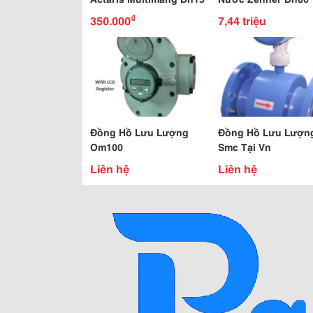
₫
350.000
7,44 triệu
Đồng Hồ Lưu Lượng
Đồng Hồ Lưu Lượn
Om100
Smc Tại Vn
Liên hệ
Liên hệ