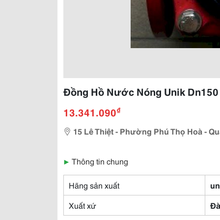
Đồng Hồ Nước Nóng Unik Dn150 (
₫
13.341.090
15 Lê Thiệt - Phường Phú Thọ Hoà - Qu
▶
Thông tin chung
Hãng sản xuất
un
Xuất xứ
Đà