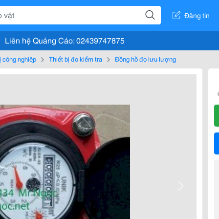
Đăng tin
Liên hệ Quảng Cáo: 02439747875
bị công nghiệp
Thiết bị đo kiểm tra
Đồng hồ đo lưu lượng