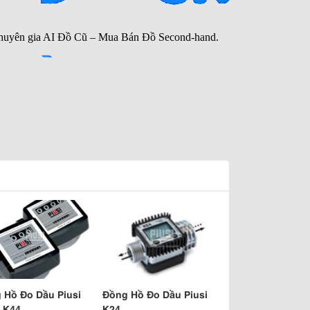
 Hồ Đo Dầu Piusi
Đồng Hồ Đo Dầu Piusi
- K44
K24