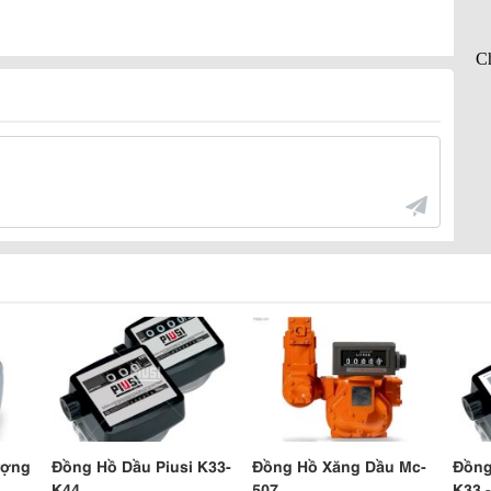
ượng
Đồng Hồ Dầu Piusi K33-
Đồng Hồ Xăng Dầu Mc-
Đồng
K44
507
K33 