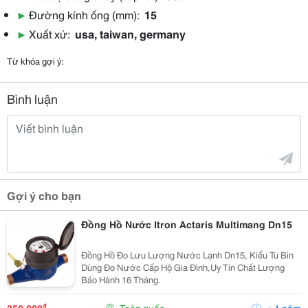
▶
Đường kính ống (mm):
15
▶
Xuất xứ:
usa, taiwan, germany
Từ khóa gợi ý:
Bình luận
Gợi ý cho bạn
Đồng Hồ Nước Itron Actaris Multimang Dn15
Đồng Hồ Đo Lưu Lượng Nước Lạnh Dn15, Kiểu Tu Bin
Dùng Đo Nước Cấp Hộ Gia Đình,Uy Tín Chất Lượng
Bảo Hành 16 Tháng.
₫