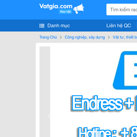
Danh mục
Liên hệ QC
Trang Chủ
Công nghiệp, xây dựng
Vật tư, thiết 