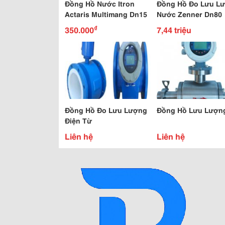
Đồng Hồ Nước Itron
Đồng Hồ Đo Lưu L
Actaris Multimang Dn15
Nước Zenner Dn80
₫
350.000
7,44 triệu
Đồng Hồ Đo Lưu Lượng
Đồng Hồ Lưu Lượn
Điện Từ
Liên hệ
Liên hệ