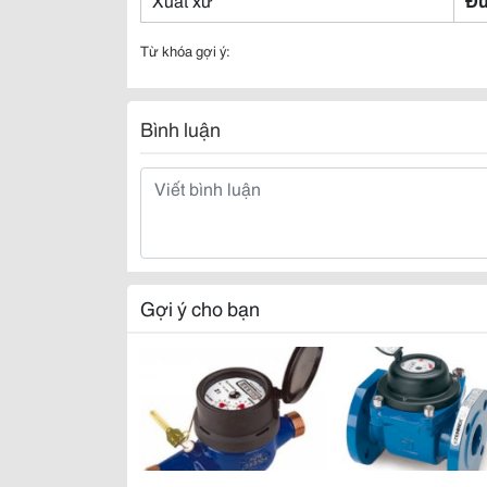
Từ khóa gợi ý:
Bình luận
Gợi ý cho bạn