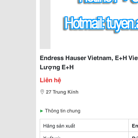
Endress Hauser Vietnam, E+H Vi
Lượng E+H
Liên hệ
27 Trung Kính
▶
Thông tin chung
Hãng sản xuất
En
Xuất xứ
Đ