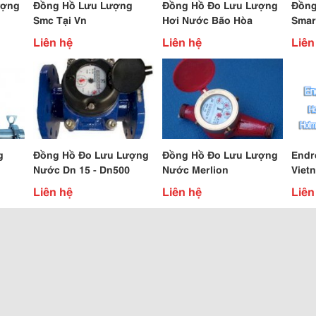
ượng
Đồng Hồ Lưu Lượng
Đồng Hồ Đo Lưu Lượng
Đồng
Smc Tại Vn
Hơi Nước Bão Hòa
Smar
Vn
Liên hệ
Liên hệ
Liên
g
Đồng Hồ Đo Lưu Lượng
Đồng Hồ Đo Lưu Lượng
Endr
Nước Dn 15 - Dn500
Nước Merlion
Viet
Đồng
Liên hệ
Liên hệ
Liên
Hồ Đ