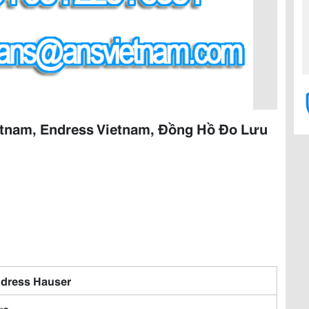
etnam, Endress Vietnam, Đồng Hồ Đo Lưu
dress Hauser
ức