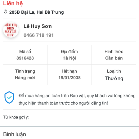
Liên hệ
205B Đại La, Hai Bà Trưng
Lê Huy Sơn
0466 718 191
Mã số
Địa điểm
Hình thức
8916428
Hà Nội
Cần bán
Tình trạng
Hết hạn
Loại tin
Hàng mới
19/01/2038
Thường
Để mua hàng an toàn trên Rao vặt, quý khách vui lòng không
thực hiện thanh toán trước cho người đăng tin!
Từ khóa gợi ý:
Bình luận