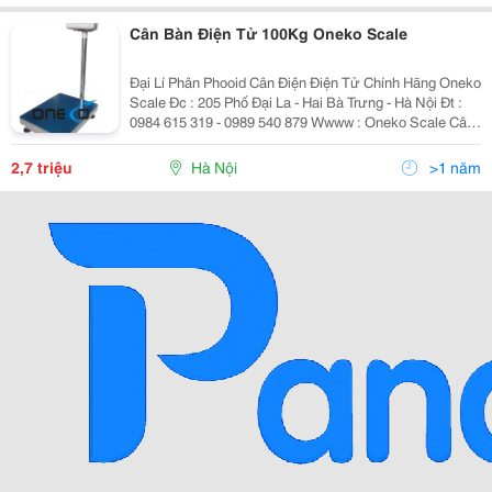
Cân Bàn Điện Tử 100Kg Oneko Scale
Đại Lí Phân Phooid Cân Điện Điện Tử Chính Hãng Oneko
Scale Đc : 205 Phố Đại La - Hai Bà Trưng - Hà Nội Đt :
0984 615 319 - 0989 540 879 Wwww : Oneko Scale Cân
Điện Tử Oneko Ok-100 (100Kg/10G) Cân Bàn Điện Tử
Oneko Scale
2,7 triệu
Hà Nội
>1 năm