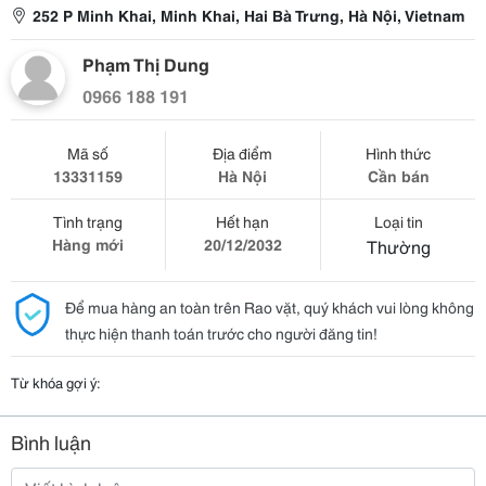
252 P Minh Khai, Minh Khai, Hai Bà Trưng, Hà Nội, Vietnam
Phạm Thị Dung
0966 188 191
Mã số
Địa điểm
Hình thức
13331159
Hà Nội
Cần bán
Tình trạng
Hết hạn
Loại tin
Hàng mới
20/12/2032
Thường
Để mua hàng an toàn trên Rao vặt, quý khách vui lòng không
thực hiện thanh toán trước cho người đăng tin!
Từ khóa gợi ý:
Bình luận