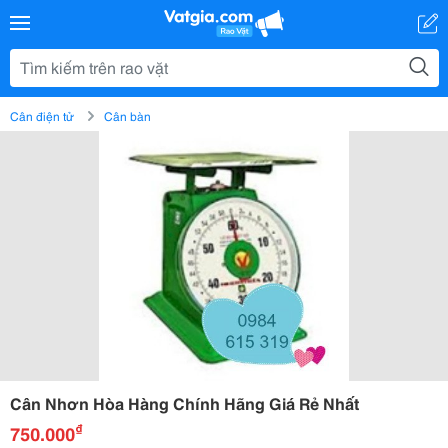
Cân điện tử
Cân bàn
Cân Nhơn Hòa Hàng Chính Hãng Giá Rẻ Nhất
₫
750.000