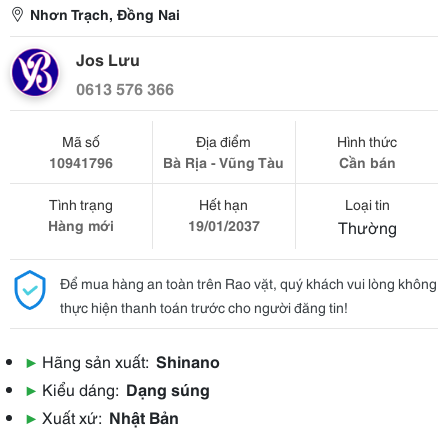
Nhơn Trạch, Đồng Nai
Jos Lưu
0613 576 366
Mã số
Địa điểm
Hình thức
10941796
Bà Rịa - Vũng Tàu
Cần bán
Tình trạng
Hết hạn
Loại tin
Hàng mới
19/01/2037
Thường
Để mua hàng an toàn trên Rao vặt, quý khách vui lòng không
thực hiện thanh toán trước cho người đăng tin!
▶
Hãng sản xuất:
Shinano
▶
Kiểu dáng:
Dạng súng
▶
Xuất xứ:
Nhật Bản