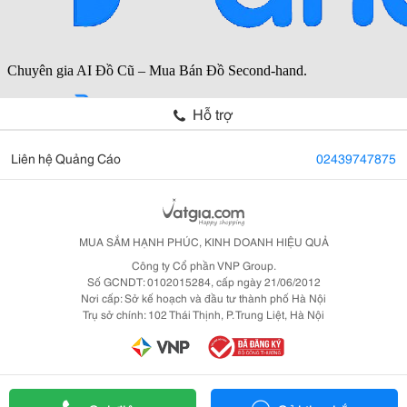
Hỗ trợ
Liên hệ Quảng Cáo
02439747875
MUA SẮM HẠNH PHÚC, KINH DOANH HIỆU QUẢ
Công ty Cổ phần VNP Group.
Số GCNDT: 0102015284, cấp ngày 21/06/2012
Nơi cấp: Sở kế hoạch và đầu tư thành phố Hà Nội
Trụ sở chính: 102 Thái Thịnh, P. Trung Liệt, Hà Nội