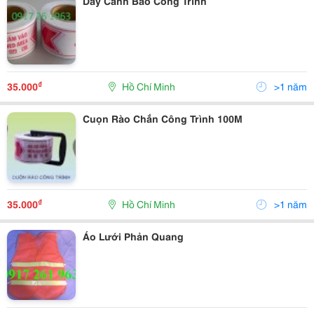
Dây Cảnh Báo Công Trình
₫
35.000
Hồ Chí Minh
>1 năm
Cuọn Rào Chắn Công Trình 100M
₫
35.000
Hồ Chí Minh
>1 năm
Áo Lưới Phản Quang