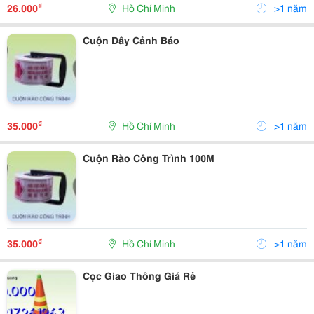
₫
26.000
Hồ Chí Minh
>1 năm
Cuộn Dây Cảnh Báo
₫
35.000
Hồ Chí Minh
>1 năm
Cuộn Rào Công Trình 100M
₫
35.000
Hồ Chí Minh
>1 năm
Cọc Giao Thông Giá Rẻ