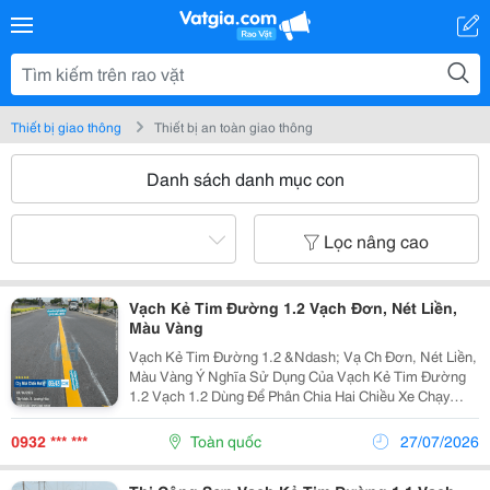
Thiết bị giao thông
Thiết bị an toàn giao thông
Danh sách danh mục con
Lọc nâng cao
Vạch Kẻ Tim Đường 1.2 Vạch Đơn, Nét Liền,
Màu Vàng
Vạch Kẻ Tim Đường 1.2 &Ndash; Vạ Ch Đơn, Nét Liền,
Màu Vàng Ý Nghĩa Sử Dụng Của Vạch Kẻ Tim Đường
1.2 Vạch 1.2 Dùng Để Phân Chia Hai Chiều Xe Chạy
Ngược Chiều; Xe Không Được Lấn Làn, Không Được
Đè Lên Vạch. Đặc Điểm : Màu Vàng, Nét Liền, Vạch...
0932 *** ***
Toàn quốc
27/07/2026