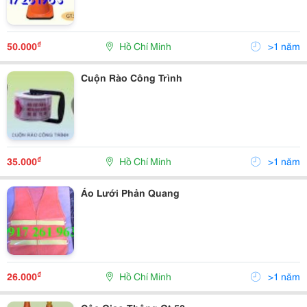
₫
50.000
Hồ Chí Minh
>1 năm
Cuộn Rào Công Trình
₫
35.000
Hồ Chí Minh
>1 năm
Áo Lưới Phản Quang
₫
26.000
Hồ Chí Minh
>1 năm