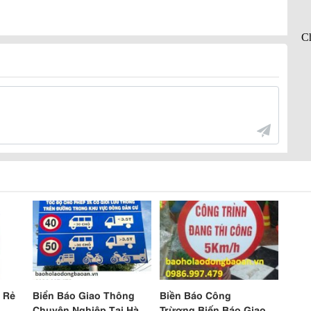
 Rẻ
Biển Báo Giao Thông
Biền Báo Công
Chuyên Nghiệp Tại Hà
Trừơng,Biến Báo Giao