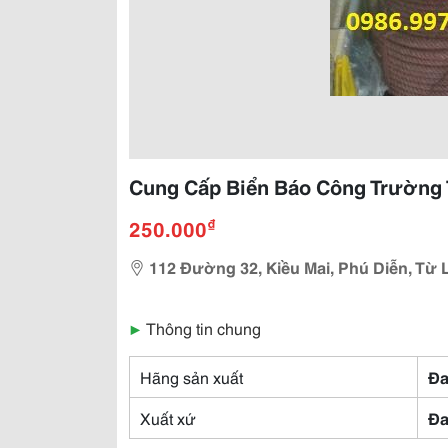
Cung Cấp Biển Báo Công Trường 
₫
250.000
112 Đường 32, Kiều Mai, Phú Diễn, Từ 
▶
Thông tin chung
Hãng sản xuất
Đa
Xuất xứ
Đa