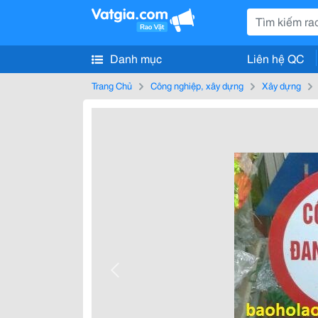
Danh mục
Liên hệ QC
Trang Chủ
Công nghiệp, xây dựng
Xây dựng