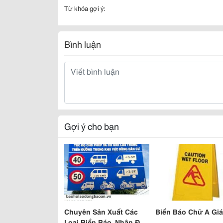
Từ khóa gợi ý:
Bình luận
Gợi ý cho bạn
Chuyên Sản Xuất Các
Biển Báo Chữ A Giá
Loại Biển Báo, Nhận Đặt