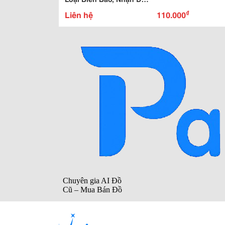
Hàng Theo Yêu Cầu
₫
Liên hệ
110.000