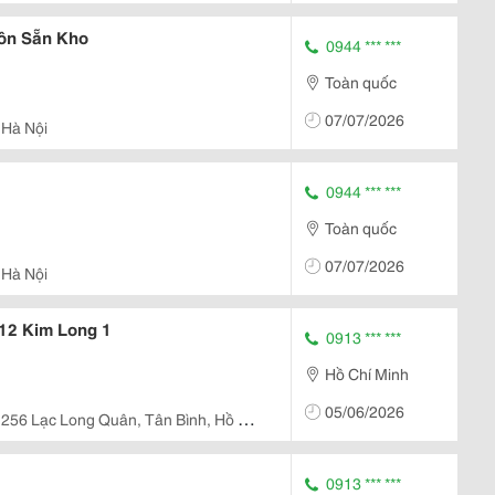
ôn Sẵn Kho
0944 *** ***
Toàn quốc
07/07/2026
 Hà Nội
0944 *** ***
Toàn quốc
07/07/2026
 Hà Nội
12 Kim Long 1
0913 *** ***
Hồ Chí Minh
05/06/2026
256 Lạc Long Quân, Tân Bình, Hồ Chí
0913 *** ***