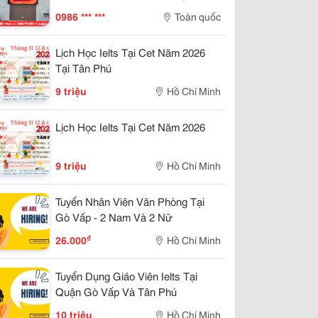
Thu
0986 *** ***
Toàn quốc
Lịch Học Ielts Tại Cet Năm 2026
Tại Tân Phú
9 triệu
Hồ Chí Minh
Lịch Học Ielts Tại Cet Năm 2026
9 triệu
Hồ Chí Minh
Tuyển Nhân Viên Văn Phòng Tại
Gò Vấp - 2 Nam Và 2 Nữ
₫
26.000
Hồ Chí Minh
Tuyển Dụng Giáo Viên Ielts Tại
Quận Gò Vấp Và Tân Phú
10 triệu
Hồ Chí Minh