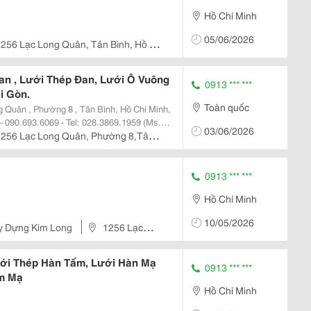
Hồ Chí Minh
05/06/2026
256 Lạc Long Quân, Tân Bình, Hồ Chí
an , Lưới Thép Đan, Lưới Ô Vuông
0913 *** ***
i Gòn.
Toàn quốc
03/06/2026
1256 Lạc Long Quân, Phường 8,Tân
0913 *** ***
Hồ Chí Minh
10/05/2026
y Dựng Kim Long
1256 Lạc
inh, Việt Nam
ới Thép Hàn Tấm, Lưới Hàn Mạ
0913 *** ***
m Mạ
Hồ Chí Minh