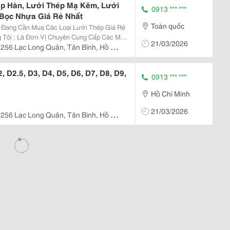
p Hàn, Lưới Thép Mạ Kẽm, Lưới
0913 *** ***
 Bọc Nhựa Giá Rẻ Nhất
Toàn quốc
n Đang Cần Mua Các Loại Lưới Thép Giá Rẻ
Cấp Các Mặt
21/03/2026
256 Lạc Long Quân, Tân Bình, Hồ Chí
 D2.5, D3, D4, D5, D6, D7, D8, D9,
0913 *** ***
Hồ Chí Minh
21/03/2026
256 Lạc Long Quân, Tân Bình, Hồ Chí