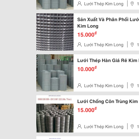
Lưới Thép Kim Long
1
Minh, Việt Nam
Sản Xuất Và Phân Phối Lướ
Kim Long
₫
15.000
Lưới Thép Kim Long
1
Minh, Việt Nam
Lưới Thép Hàn Giá Rẽ Kim 
₫
10.000
Lưới Thép Kim Long
1
Minh, Việt Nam
Lưới Chống Côn Trùng Kim
₫
15.000
Lưới Thép Kim Long
1
Minh, Việt Nam