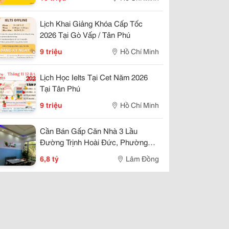
Lịch Khai Giảng Khóa Cấp Tốc
2026 Tại Gò Vấp / Tân Phú
9 triệu
Hồ Chí Minh
Lịch Học Ielts Tại Cet Năm 2026
Tại Tân Phú
9 triệu
Hồ Chí Minh
Cần Bán Gấp Căn Nhà 3 Lầu
Đường Trịnh Hoài Đức, Phường
11,Đà Lạt
6,8 tỷ
Lâm Đồng