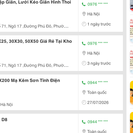
ập Giãn, Lưới Kéo Giãn Hình Thoi
0976 *** ***
Hà Nội
1 ngày trước
 71, Ngõ 17 ,Đường Phú Đô, Phường
i
25, 30X30, 50X50 Giá Rẻ Tại Kho
0976 *** ***
Hà Nội
3 ngày trước
 71, Ngõ 17 ,Đường Phú Đô, Phường
i
X200 Mạ Kẽm Sơn Tĩnh Điện
0944 *** ***
Toàn quốc
27/07/2026
 Hà Nội
, D8
0944 *** ***
Toàn quốc