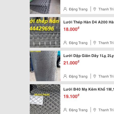
Đặng Trang
Thanh Trì
Lưới Thép Hàn D4 A200 Hà
₫
18.000
Đặng Trang
Thanh Trì
Lưới Dập Giãn Dây 1Ly, 2Ly ,
₫
21.000
Đặng Trang
Thanh Trì
Lưới B40 Mạ Kẽm Khổ 1M,1
₫
19.100
Đặng Trang
Thanh Trì