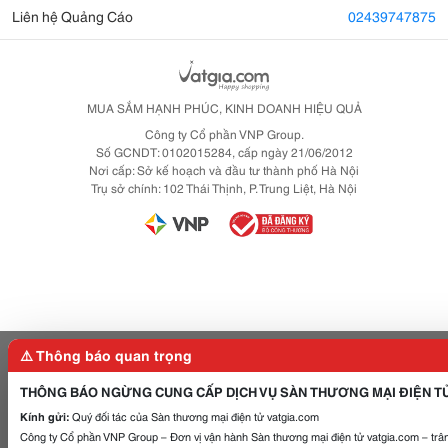
Liên hệ Quảng Cáo
02439747875
MUA SẮM HẠNH PHÚC, KINH DOANH HIỆU QUẢ
Công ty Cổ phần VNP Group.
Số GCNDT: 0102015284, cấp ngày 21/06/2012
Nơi cấp: Sở kế hoạch và đầu tư thành phố Hà Nội
Trụ sở chính: 102 Thái Thịnh, P. Trung Liệt, Hà Nội
⚠️ Thông báo quan trọng
THÔNG BÁO NGỪNG CUNG CẤP DỊCH VỤ SÀN THƯƠNG MẠI ĐIỆN T
Kính gửi:
Quý đối tác của Sàn thương mại điện tử vatgia.com
Công ty Cổ phần VNP Group – Đơn vị vận hành Sàn thương mại điện tử vatgia.com – trân