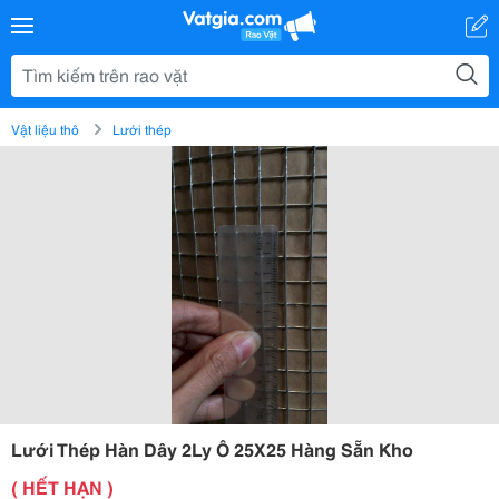
Vật liệu thô
Lưới thép
Lưới Thép Hàn Dây 2Ly Ô 25X25 Hàng Sẵn Kho
( HẾT HẠN )