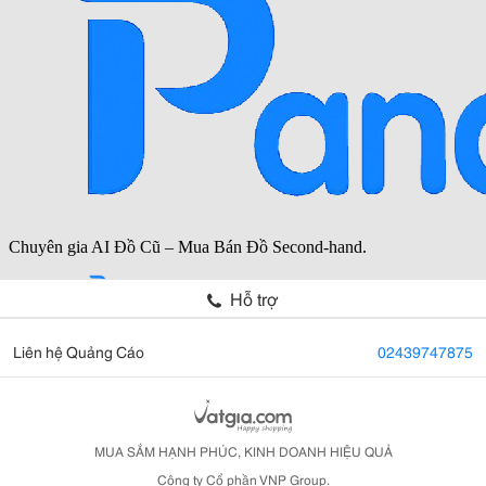
Hỗ trợ
Liên hệ Quảng Cáo
02439747875
MUA SẮM HẠNH PHÚC, KINH DOANH HIỆU QUẢ
Công ty Cổ phần VNP Group.