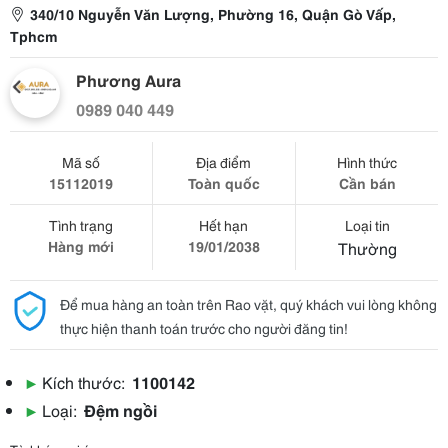
340/10 Nguyễn Văn Lượng, Phường 16, Quận Gò Vấp,
Tphcm
Phương Aura
0989 040 449
Mã số
Địa điểm
Hình thức
15112019
Toàn quốc
Cần bán
Tình trạng
Hết hạn
Loại tin
Hàng mới
19/01/2038
Thường
Để mua hàng an toàn trên Rao vặt, quý khách vui lòng không
thực hiện thanh toán trước cho người đăng tin!
▶
Kích thước:
1100142
▶
Loại:
Đệm ngồi