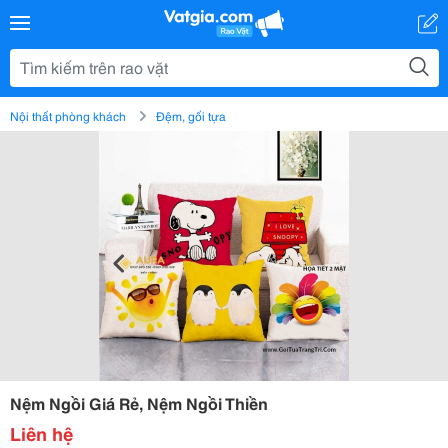
Nội thất phòng khách
Đệm, gối tựa
Nệm Ngồi Giá Rẻ, Nệm Ngồi Thiền
Liên hệ