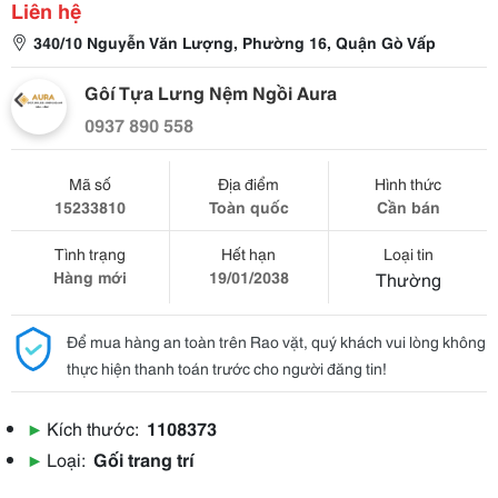
Liên hệ
340/10 Nguyễn Văn Lượng, Phường 16, Quận Gò Vấp
Gôí Tựa Lưng Nệm Ngồi Aura
0937 890 558
Mã số
Địa điểm
Hình thức
15233810
Toàn quốc
Cần bán
Tình trạng
Hết hạn
Loại tin
Hàng mới
19/01/2038
Thường
Để mua hàng an toàn trên Rao vặt, quý khách vui lòng không
thực hiện thanh toán trước cho người đăng tin!
▶
Kích thước:
1108373
▶
Loại:
Gối trang trí