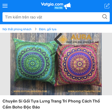
Nội thất phòng khách
Đệm, gối tựa
Chuyên Sỉ Gối Tựa Lưng Trang Trí Phong Cách Thổ
Cẩm Boho Độc Đáo