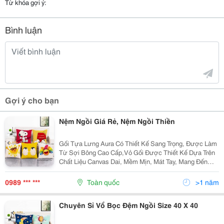
Từ khóa gợi ý:
Bình luận
Gợi ý cho bạn
Nệm Ngồi Giá Rẻ, Nệm Ngồi Thiền
Gối Tựa Lưng Aura Có Thiết Kế Sang Trọng, Được Làm
Từ Sợi Bông Cao Cấp,Vỏ Gối Được Thiết Kế Dựa Trên
Chất Liệu Canvas Dai, Mềm Mịn, Mát Tay, Mang Đến
Cho Bạn Sự Đảm Bảo Về Chất Lượng Vải Cũng Như
Làm Bạn Hài Lòng Về Những Kiểu Dáng Đẹp Mắt Mà
0989 *** ***
Toàn quốc
>1 năm
Chiếc...
Chuyên Sỉ Vổ Bọc Đệm Ngồi Size 40 X 40