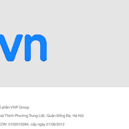
ổ phần VNP Group
hái Thịnh Phường Trung Liệt, Quận Đống Đa, Hà Nội
N: 0102015284, cấp ngày 21/06/2012