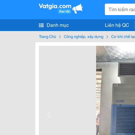
Danh mục
Liên hệ QC
Trang Chủ
Công nghiệp, xây dựng
Cơ khí chế tạ