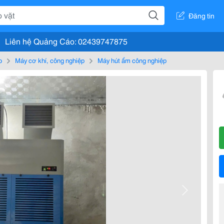
Đăng tin
Liên hệ Quảng Cáo: 02439747875
o
Máy cơ khí, công nghiệp
Máy hút ẩm công nghiệp