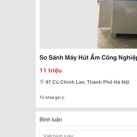
So Sánh Máy Hút Ẩm Công Nghiệp
11 triệu
97 Cù Chính Lan, Thành Phố Hà Nội
Từ khóa gợi ý:
Bình luận