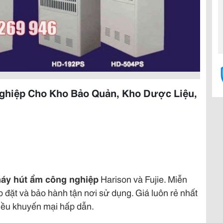
ghiệp Cho Kho Bảo Quản, Kho Dược Liệu,
áy hút ẩm công nghiệp
Harison và Fujie. Miễn
ắp đặt và bảo hành tận nơi sử dụng. Giá luôn rẻ nhất
iều khuyến mại hấp dẫn.