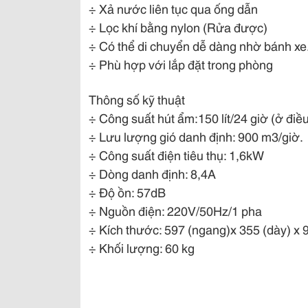
÷ Xả nước liên tục qua ống dẫn
÷ Lọc khí bằng nylon (Rửa được)
÷ Có thể di chuyển dễ dàng nhờ bánh xe
÷ Phù hợp với lắp đặt trong phòng
Thông số kỹ thuật
÷ Công suất hút ẩm:150 lít/24 giờ (ở đi
÷ Lưu lượng gió danh định: 900 m3/giờ.
÷ Công suất điện tiêu thụ: 1,6kW
÷ Dòng danh định: 8,4A
÷ Độ ồn: 57dB
÷ Nguồn điện: 220V/50Hz/1 pha
÷ Kích thước: 597 (ngang)x 355 (dày) x 
÷ Khối lượng: 60 kg