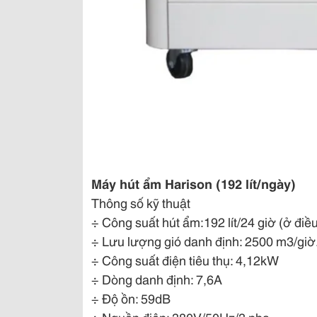
Máy hút ẩm Harison (192 lít/ngày)
Thông số kỹ thuật
÷ Công suất hút ẩm:192 lít/24 giờ (ở đi
÷ Lưu lượng gió danh định: 2500 m3/giờ
÷ Công suất điện tiêu thụ: 4,12kW
÷ Dòng danh định: 7,6A
÷ Độ ồn: 59dB