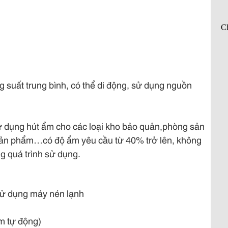
 suất trung bình, có thể di động, sử dụng nguồn
dụng hút ẩm cho các loại kho bảo quản,phòng sản
 sản phẩm…có độ ẩm yêu cầu từ 40% trở lên, không
ng quá trình sử dụng.
sử dụng máy nén lạnh
m tự động)