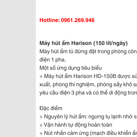
Hotline: 0961.269.946
Máy hút ẩm Harison (150 lít/ngày)
Máy hút ẩm tủ đứng đặt trong phòng công
điện 1 pha.
Một số ứng dụng tiêu biểu
÷ Máy hút ẩm Harison HD-150B được sử 
xuất, phòng thí nghiệm, phòng sấy khô
yêu cầu điện 3 pha và có thể di động tro
Đặc điểm
÷ Nguyên lý hút ẩm: ngưng tụ lạnh nhờ 
÷ Vận hành tự động hoàn toàn
÷ Nút nhấn cảm ứng (mạch điều khiển ẩ