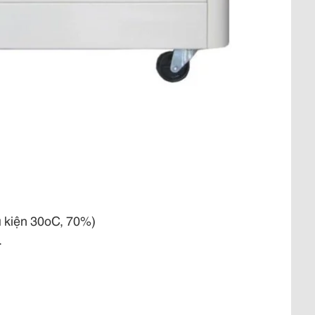
ều kiện 30oC, 70%)
.