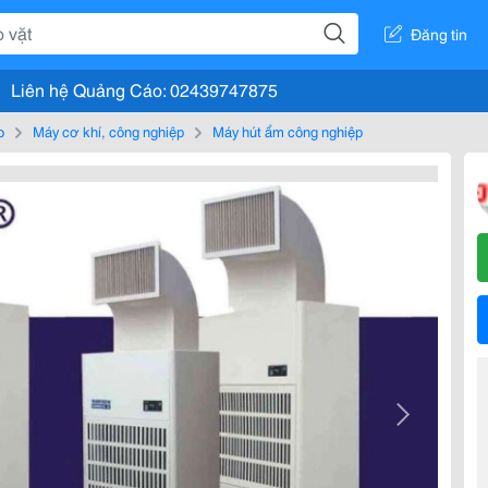
Đăng tin
Liên hệ Quảng Cáo: 02439747875
o
Máy cơ khí, công nghiệp
Máy hút ẩm công nghiệp