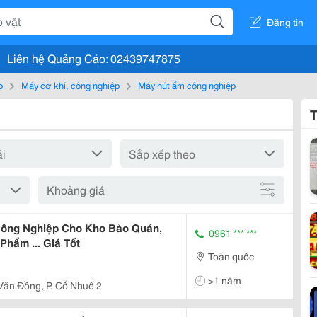
Đăng tin
Liên hệ Quảng Cáo: 02439747875
o
Máy cơ khí, công nghiệp
Máy hút ẩm công nghiệp
T
Khoảng giá
ông Nghiệp Cho Kho Bảo Quản,
0961 *** ***
hẩm ... Giá Tốt
Toàn quốc
>1 năm
ăn Đồng, P. Cổ Nhuế 2