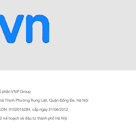
ổ phần VNP Group
hái Thịnh Phường Trung Liệt, Quận Đống Đa, Hà Nội
N: 0102015284, cấp ngày 21/06/2012
ở kế hoạch và đầu tư thành phố Hà Nội