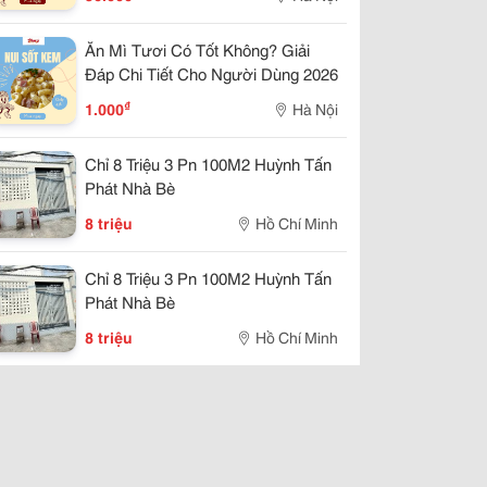
Ăn Mì Tươi Có Tốt Không? Giải
Đáp Chi Tiết Cho Người Dùng 2026
₫
1.000
Hà Nội
Chỉ 8 Triệu 3 Pn 100M2 Huỳnh Tấn
Phát Nhà Bè
8 triệu
Hồ Chí Minh
Chỉ 8 Triệu 3 Pn 100M2 Huỳnh Tấn
Phát Nhà Bè
8 triệu
Hồ Chí Minh