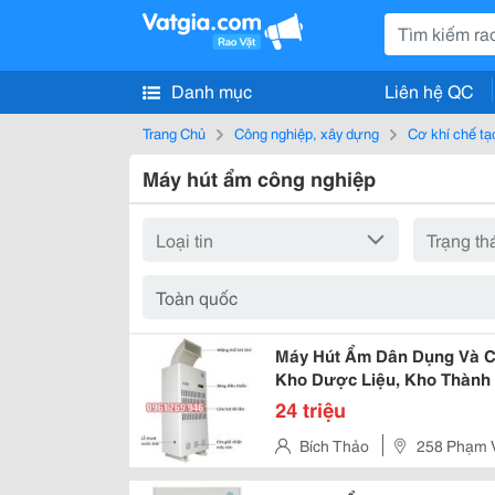
Danh mục
Liên hệ QC
Trang Chủ
Công nghiệp, xây dựng
Cơ khí chế tạ
Máy hút ẩm công nghiệp
Máy Hút Ẩm Dân Dụng Và C
Kho Dược Liệu, Kho Thành P
24 triệu
Bích Thảo
258 Phạm V