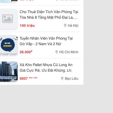
Cho Thuê Diện Tích Văn Phòng Tại
Tòa Nhà 8 Tầng Mặt Phố Đại La,
Quận Hai Bà Trưng.
100 triệu
Hà Nội
Tuyển Nhân Viên Văn Phòng Tại
Gò Vấp - 2 Nam Và 2 Nữ
₫
26.000
Hồ Chí Minh
Xả Kho Pallet Nhựa Cũ Long An
Giá Cực Rẻ, Ưu Đãi Khủng. Lh:
0937 *** ***
Bạc Liêu