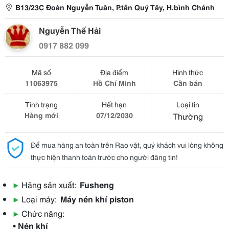
B13/23C Đoàn Nguyễn Tuân, P.tân Quý Tây, H.bình Chánh
Nguyễn Thế Hải
0917 882 099
Mã số
Địa điểm
Hình thức
11063975
Hồ Chí Minh
Cần bán
Tình trạng
Hết hạn
Loại tin
Hàng mới
07/12/2030
Thường
Để mua hàng an toàn trên Rao vặt, quý khách vui lòng không
thực hiện thanh toán trước cho người đăng tin!
▶
Hãng sản xuất:
Fusheng
▶
Loại máy:
Máy nén khí piston
▶
Chức năng:
• Nén khí