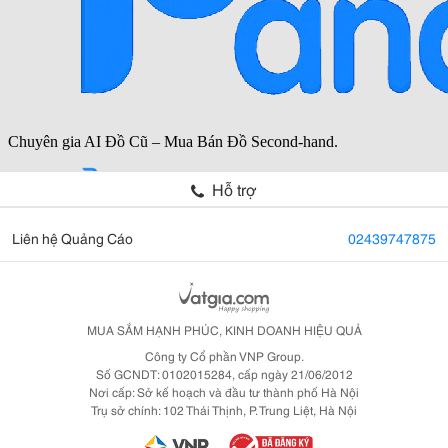
Hỗ trợ
Liên hệ Quảng Cáo
02439747875
MUA SẮM HẠNH PHÚC, KINH DOANH HIỆU QUẢ
Công ty Cổ phần VNP Group.
Số GCNDT: 0102015284, cấp ngày 21/06/2012
Nơi cấp: Sở kế hoạch và đầu tư thành phố Hà Nội
Trụ sở chính: 102 Thái Thịnh, P. Trung Liệt, Hà Nội