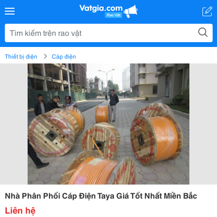
Thiết bị điện
Cáp điện
Nhà Phân Phối Cáp Điện Taya Giá Tốt Nhất Miền Bắc
Liên hệ