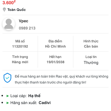
₫
3.600
Toàn Quốc
Vpec
0989 213
Mã số
Địa điểm
Hình thức
11320192
Hồ Chí Minh
Cần bán
Tình trạng
Hết hạn
Loại tin
Hàng mới
19/01/2038
Thường
Để mua hàng an toàn trên Rao vặt, quý khách vui lòng không
thực hiện thanh toán trước cho người đăng tin!
▶
Loại cáp:
Hạ thế
▶
Hãng sản xuất:
Cadivi