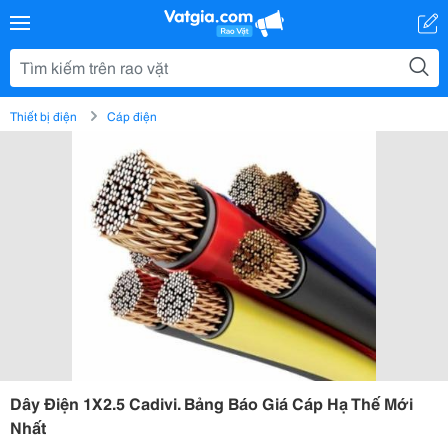
Thiết bị điện
Cáp điện
Dây Điện 1X2.5 Cadivi. Bảng Báo Giá Cáp Hạ Thế Mới
Nhất