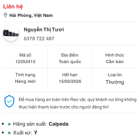
Liên hệ
Hải Phòng, Việt Nam
Nguyễn Thị Tươi
0378 722 487
Mã số
Địa điểm
Hình thức
12353413
Toàn quốc
Cần bán
Tình trạng
Hết hạn
Loại tin
Hàng mới
15/05/2026
Thường
Để mua hàng an toàn trên Rao vặt, quý khách vui lòng không
thực hiện thanh toán trước cho người đăng tin!
▶
Hãng sản xuất:
Calpeda
▶
Xuất xứ:
Ý