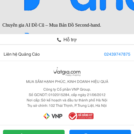
Hỗ trợ
Liên hệ Quảng Cáo
02439747875
MUA SẮM HẠNH PHÚC, KINH DOANH HIỆU QUẢ
Công ty Cổ phần VNP Group.
Số GCNDT: 0102015284, cấp ngày 21/06/2012
Nơi cấp: Sở kế hoạch và đầu tư thành phố Hà Nội
Trụ sở chính: 102 Thái Thịnh, P. Trung Liệt, Hà Nội