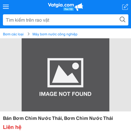
Bơm các loại
Máy bơm nước công nghiệp
Bán Bơm Chìm Nước Thải, Bơm Chìm Nước Thải
Liên hệ