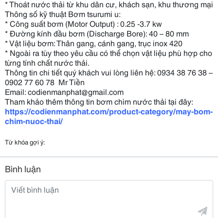
* Thoát nước thải từ khu dân cư, khách sạn, khu thương mại
Thông số kỹ thuật Bơm tsurumi u:
* Công suất bơm (Motor Output) : 0.25 -3.7 kw
* Đường kính đầu bơm (Discharge Bore): 40 – 80 mm
* Vật liệu bơm: Thân gang, cánh gang, trục inox 420
* Ngoài ra tùy theo yêu cầu có thể chọn vật liệu phù hợp cho
từng tính chất nước thải.
Thông tin chi tiết quý khách vui lòng liên hệ: 0934 38 76 38 –
0902 77 60 78 Mr Tiền
Email: codienmanphat@gmail.com
Tham khảo thêm thông tin bơm chìm nước thải tại đây:
https://codienmanphat.com/product-category/may-bom-
chim-nuoc-thai/
Từ khóa gợi ý:
Bình luận