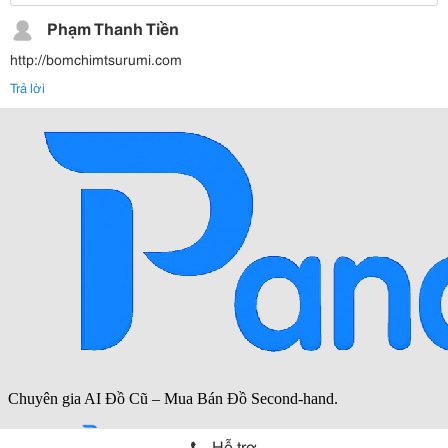
Phạm Thanh Tiền
http://bomchimtsurumi.com
Trả lời
Hỗ trợ