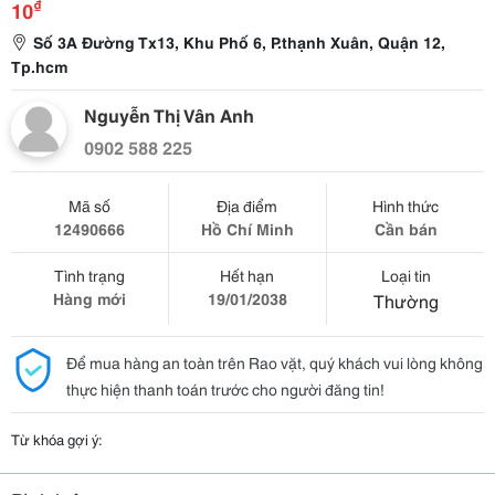
₫
10
Số 3A Đường Tx13, Khu Phố 6, P.thạnh Xuân, Quận 12,
Tp.hcm
Nguyễn Thị Vân Anh
0902 588 225
Mã số
Địa điểm
Hình thức
12490666
Hồ Chí Minh
Cần bán
Tình trạng
Hết hạn
Loại tin
Hàng mới
19/01/2038
Thường
Để mua hàng an toàn trên Rao vặt, quý khách vui lòng không
thực hiện thanh toán trước cho người đăng tin!
Từ khóa gợi ý: