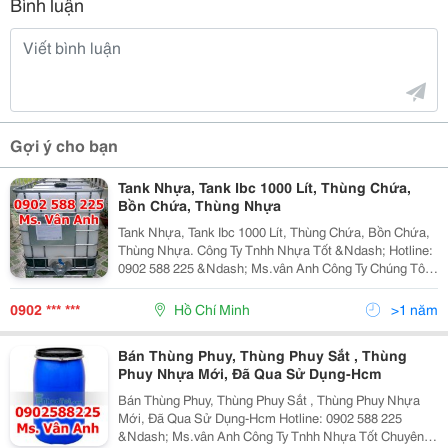
Bình luận
Gợi ý cho bạn
Tank Nhựa, Tank Ibc 1000 Lít, Thùng Chứa,
Bồn Chứa, Thùng Nhựa
Tank Nhựa, Tank Ibc 1000 Lít, Thùng Chứa, Bồn Chứa,
Thùng Nhựa. Công Ty Tnhh Nhựa Tốt &Ndash; Hotline:
0902 588 225 &Ndash; Ms.vân Anh Công Ty Chúng Tôi
Chuyên Cung Cấp Sỉ Và Lẻ Tank Nhựa Ibc 1000 Lít Với
Thông Tin Như Sau: Thùng Nhựa 100
0902 *** ***
Hồ Chí Minh
>1 năm
Bán Thùng Phuy, Thùng Phuy Sắt , Thùng
Phuy Nhựa Mới, Đã Qua Sử Dụng-Hcm
Bán Thùng Phuy, Thùng Phuy Sắt , Thùng Phuy Nhựa
Mới, Đã Qua Sử Dụng-Hcm Hotline: 0902 588 225
&Ndash; Ms.vân Anh Công Ty Tnhh Nhựa Tốt Chuyên: -