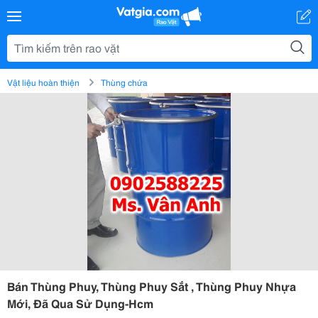
Vật liệu hoàn thiện
Thùng chứa
Bán Thùng Phuy, Thùng Phuy Sắt , Thùng Phuy Nhựa
Mới, Đã Qua Sử Dụng-Hcm