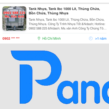
Tank Nhựa, Tank Ibc 1000 Lít, Thùng Chứa,
Bồn Chứa, Thùng Nhựa
Tank Nhựa, Tank Ibc 1000 Lít, Thùng Chứa, Bồn Chứa,
Thùng Nhựa. Công Ty Tnhh Nhựa Tốt &Ndash; Hotline:
0902 588 225 &Ndash; Ms.vân Anh Công Ty Chúng Tôi
Chuyên Cung Cấp Sỉ Và Lẻ Tank Nhựa Ibc 1000 Lít Với
Thông Tin Như Sau: Thùng Nhựa 100
0902 *** ***
Hồ Chí Minh
>1 năm