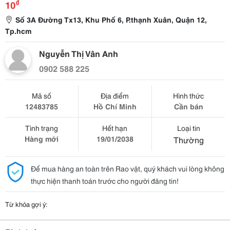
₫
10
Số 3A Đường Tx13, Khu Phố 6, P.thạnh Xuân, Quận 12,
Tp.hcm
Nguyễn Thị Vân Anh
0902 588 225
Mã số
Địa điểm
Hình thức
12483785
Hồ Chí Minh
Cần bán
Tình trạng
Hết hạn
Loại tin
Hàng mới
19/01/2038
Thường
Để mua hàng an toàn trên Rao vặt, quý khách vui lòng không
thực hiện thanh toán trước cho người đăng tin!
Từ khóa gợi ý: