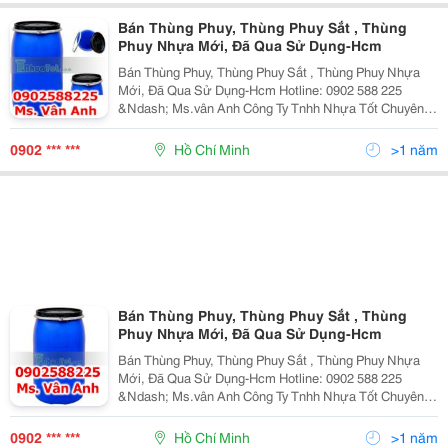
Bán Thùng Phuy, Thùng Phuy Sắt , Thùng
Phuy Nhựa Mới, Đã Qua Sử Dụng-Hcm
Bán Thùng Phuy, Thùng Phuy Sắt , Thùng Phuy Nhựa
Mới, Đã Qua Sử Dụng-Hcm Hotline: 0902 588 225
&Ndash; Ms.vân Anh Công Ty Tnhh Nhựa Tốt Chuyên: -
Cung Cấp Các Loại Thùng Phuy Sắt , Thùng Phuy Nhựa
Mới. - Cung Cấp Vỏ Thùng Phuy Sắt, Thùng Phu
0902 *** ***
Hồ Chí Minh
>1 năm
Bán Thùng Phuy, Thùng Phuy Sắt , Thùng
Phuy Nhựa Mới, Đã Qua Sử Dụng-Hcm
Bán Thùng Phuy, Thùng Phuy Sắt , Thùng Phuy Nhựa
Mới, Đã Qua Sử Dụng-Hcm Hotline: 0902 588 225
&Ndash; Ms.vân Anh Công Ty Tnhh Nhựa Tốt Chuyên: -
Cung Cấp Các Loại Thùng Phuy Sắt , Thùng Phuy Nhựa
Mới. - Cung Cấp Vỏ Thùng Phuy Sắt, Thùng Phu
0902 *** ***
Hồ Chí Minh
>1 năm