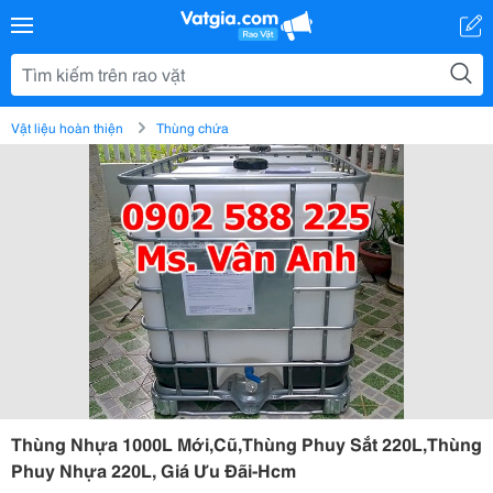
Vật liệu hoàn thiện
Thùng chứa
Thùng Nhựa 1000L Mới,Cũ,Thùng Phuy Sắt 220L,Thùng
Phuy Nhựa 220L, Giá Ưu Đãi-Hcm