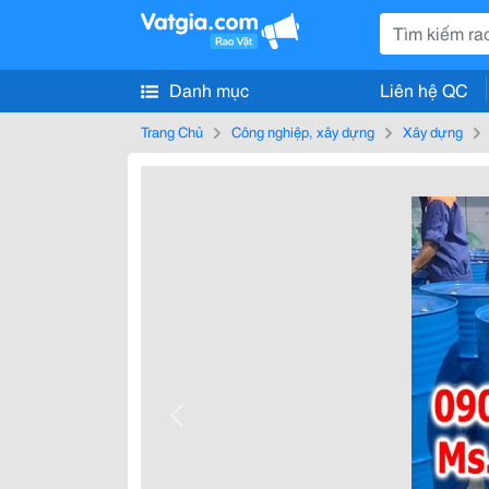
Danh mục
Liên hệ QC
Trang Chủ
Công nghiệp, xây dựng
Xây dựng