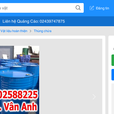
Đăng tin
Liên hệ Quảng Cáo: 02439747875
Vật liệu hoàn thiện
Thùng chứa