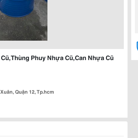
t Cũ,Thùng Phuy Nhựa Cũ,Can Nhựa Cũ
 Xuân, Quận 12, Tp.hcm