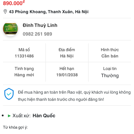
₫
890.000
43 Phùng Khoang, Thanh Xuân, Hà Nội
Đinh Thuỳ Linh
0982 261 989
Mã số
Địa điểm
Hình thức
11331486
Hà Nội
Cần bán
Tình trạng
Hết hạn
Loại tin
Hàng mới
19/01/2038
Thường
Để mua hàng an toàn trên Rao vặt, quý khách vui lòng không
thực hiện thanh toán trước cho người đăng tin!
▶
Xuất xứ:
Hàn Quốc
Từ khóa gợi ý: