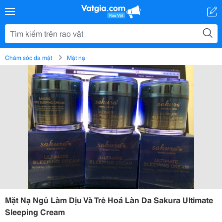
Chăm sóc da mặt
Mặt nạ
Mặt Nạ Ngủ Làm Dịu Và Trẻ Hoá Làn Da Sakura Ultimate
Sleeping Cream