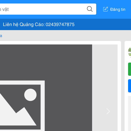
Đăng tin
Liên hệ Quảng Cáo: 02439747875
nạ