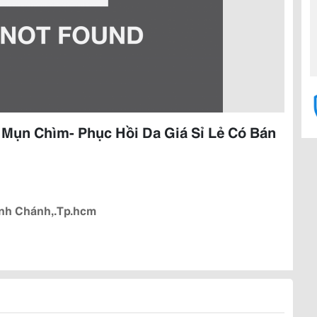
Mụn Chìm- Phục Hồi Da Giá Sỉ Lẻ Có Bán
ình Chánh,.Tp.hcm