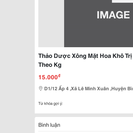
Thảo Dược Xông Mặt Hoa Khô Trị 
Theo Kg
₫
15.000
D1/12 Ấp 4 ,Xã Lê Minh Xuân ,Huyện B
Từ khóa gợi ý:
Bình luận