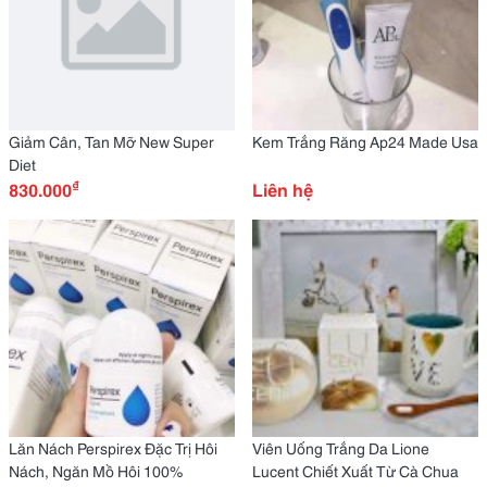
Giảm Cân, Tan Mỡ New Super
Kem Trắng Răng Ap24 Made Usa
Diet
₫
830.000
Liên hệ
Lăn Nách Perspirex Đặc Trị Hôi
Viên Uống Trắng Da Lione
Nách, Ngăn Mồ Hôi 100%
Lucent Chiết Xuất Từ Cà Chua