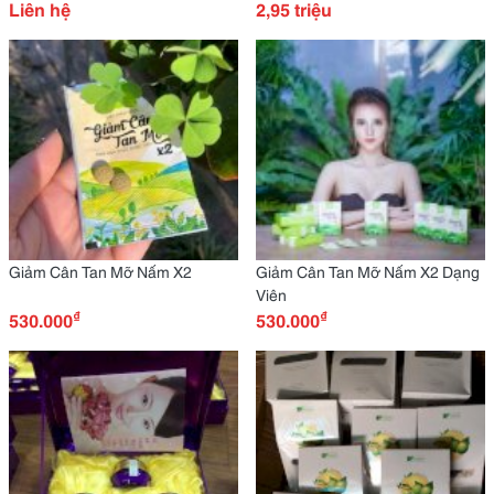
Liên hệ
2,95 triệu
Giảm Cân Tan Mỡ Nấm X2
Giảm Cân Tan Mỡ Nấm X2 Dạng
Viên
₫
₫
530.000
530.000