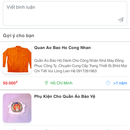
Gợi ý cho bạn
Quan Ao Bao Ho Cong Nhan
Quần Áo Bảo Hộ Dành Cho Công Nhân Nhà Máy Đồng
Phục Công Ty ,Chuyên Cung Cấp Trang Thiết Bị Bhld Mọi
Chi Tiết Vui Lòng Lien Hệ 0917261963
₫
50.000
Hồ Chí Minh
>1 năm
Phụ Kiện Cho Quần Áo Bảo Vệ