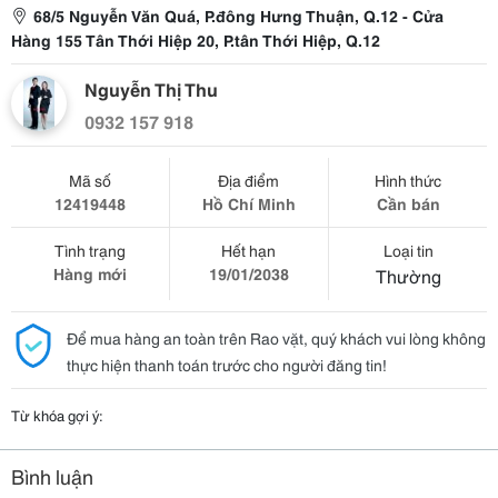
68/5 Nguyễn Văn Quá, P.đông Hưng Thuận, Q.12 - Cửa
Hàng 155 Tân Thới Hiệp 20, P.tân Thới Hiệp, Q.12
Nguyễn Thị Thu
0932 157 918
Mã số
Địa điểm
Hình thức
12419448
Hồ Chí Minh
Cần bán
Tình trạng
Hết hạn
Loại tin
Hàng mới
19/01/2038
Thường
Để mua hàng an toàn trên Rao vặt, quý khách vui lòng không
thực hiện thanh toán trước cho người đăng tin!
Từ khóa gợi ý:
Bình luận