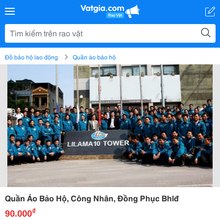
Đồ bảo hộ lao động
Quần áo bảo hộ
Quần Áo Bảo Hộ, Công Nhân, Đồng Phục Bhlđ
₫
90.000