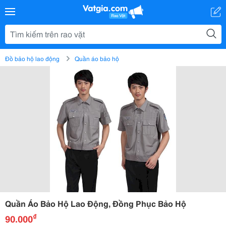
Đồ bảo hộ lao động
Quần áo bảo hộ
Quần Áo Bảo Hộ Lao Động, Đồng Phục Bảo Hộ
₫
90.000