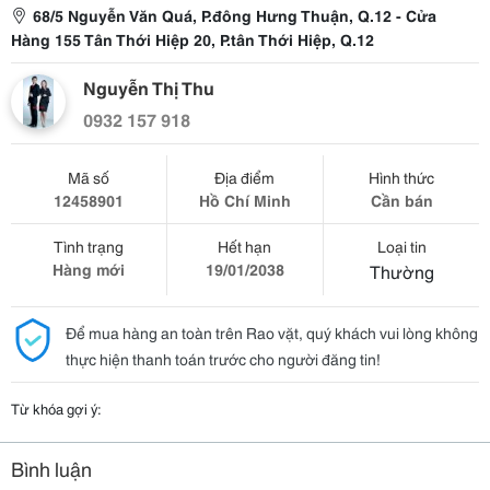
68/5 Nguyễn Văn Quá, P.đông Hưng Thuận, Q.12 - Cửa
Hàng 155 Tân Thới Hiệp 20, P.tân Thới Hiệp, Q.12
Nguyễn Thị Thu
0932 157 918
Mã số
Địa điểm
Hình thức
12458901
Hồ Chí Minh
Cần bán
Tình trạng
Hết hạn
Loại tin
Hàng mới
19/01/2038
Thường
Để mua hàng an toàn trên Rao vặt, quý khách vui lòng không
thực hiện thanh toán trước cho người đăng tin!
Từ khóa gợi ý:
Bình luận