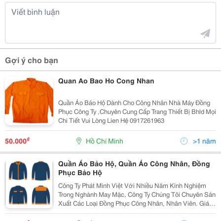
Gợi ý cho bạn
Quan Ao Bao Ho Cong Nhan
Quần Áo Bảo Hộ Dành Cho Công Nhân Nhà Máy Đồng
Phục Công Ty ,Chuyên Cung Cấp Trang Thiết Bị Bhld Mọi
Chi Tiết Vui Lòng Lien Hệ 0917261963
₫
50.000
Hồ Chí Minh
>1 năm
Quần Áo Bảo Hộ, Quần Áo Công Nhân, Đồng
Phục Bảo Hộ
Công Ty Phát Minh Việt Với Nhiều Năm Kinh Nghiệm
Trong Nghành May Mặc, Công Ty Chúng Tôi Chuyên Sản
Xuất Các Loại Đồng Phục Công Nhân, Nhân Viên. Giá
Cả Cạnh Tranh, Chất Lượng, Uy Tín Liên Hệ:
0909228629