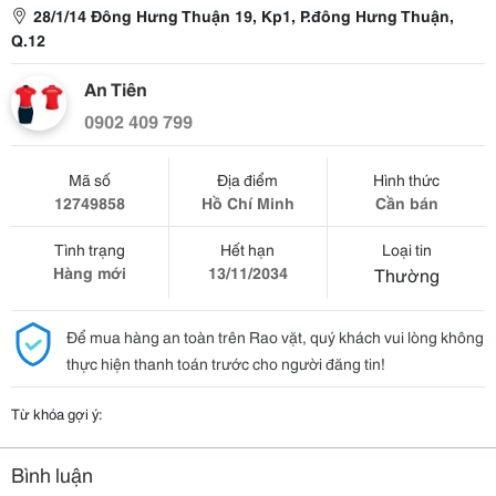
28/1/14 Đông Hưng Thuận 19, Kp1, P.đông Hưng Thuận,
Q.12
An Tiên
0902 409 799
Mã số
Địa điểm
Hình thức
12749858
Hồ Chí Minh
Cần bán
Tình trạng
Hết hạn
Loại tin
Hàng mới
13/11/2034
Thường
Để mua hàng an toàn trên Rao vặt, quý khách vui lòng không
thực hiện thanh toán trước cho người đăng tin!
Từ khóa gợi ý:
Bình luận